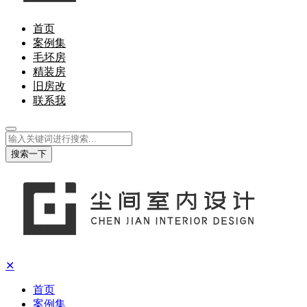
首页
案例集
毛坯房
精装房
旧房改
联系我
搜索一下
✕
首页
案例集