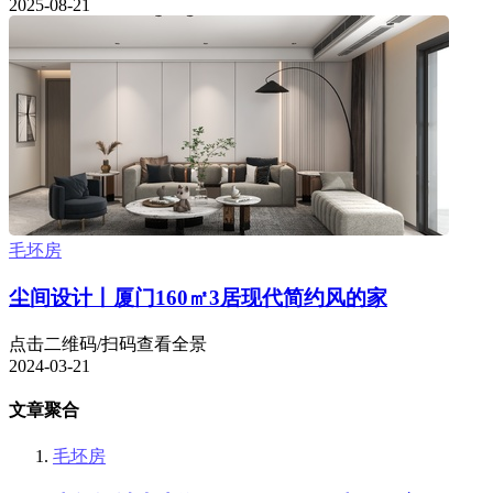
2025-08-21
毛坯房
尘间设计丨厦门160㎡3居现代简约风的家
点击二维码/扫码查看全景
2024-03-21
文章聚合
毛坯房