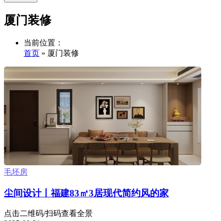
厦门装修
当前位置：
首页
» 厦门装修
毛坯房
尘间设计丨福建83㎡3居现代简约风的家
点击二维码/扫码查看全景