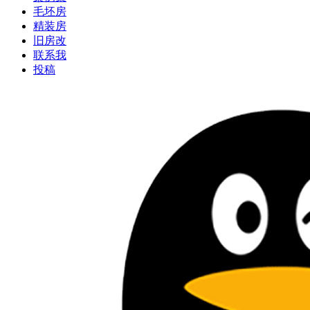
毛坯房
精装房
旧房改
联系我
投稿