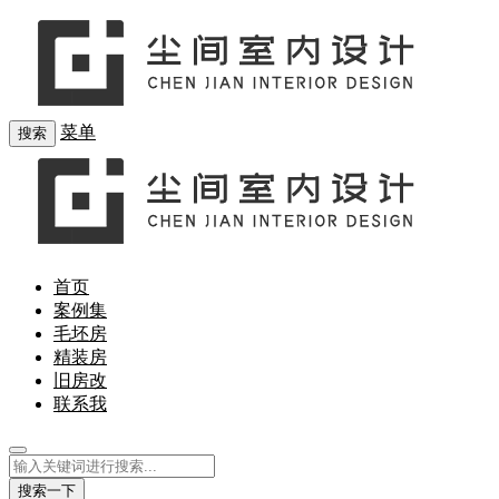
菜单
搜索
首页
案例集
毛坯房
精装房
旧房改
联系我
搜索一下