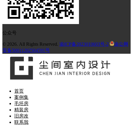
公众号
© 2026. All Rights Reserved.
渝ICP备2023010603号-2
渝公网
安备50011202504591号
首页
案例集
毛坯房
精装房
旧房改
联系我