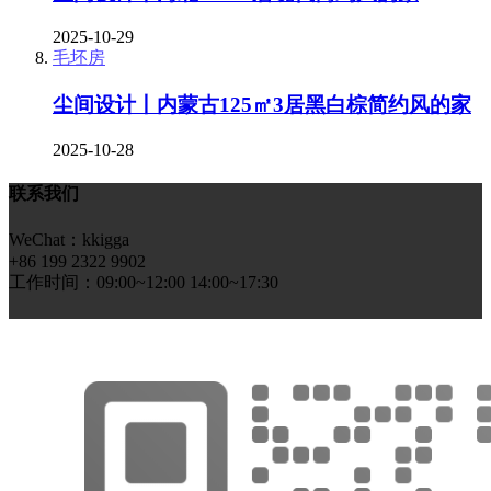
2025-10-29
毛坯房
尘间设计丨内蒙古125㎡3居黑白棕简约风的家
2025-10-28
联系我们
WeChat：kkigga
+86 199 2322 9902
工作时间：09:00~12:00 14:00~17:30