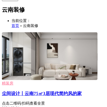
云南装修
当前位置：
首页
» 云南装修
精装房
尘间设计丨云南75㎡3居现代简约风的家
点击二维码/扫码查看全景