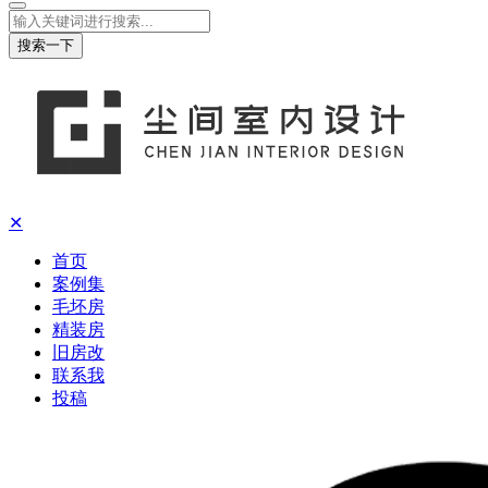
搜索一下
✕
首页
案例集
毛坯房
精装房
旧房改
联系我
投稿