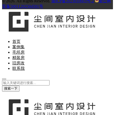
© 2026. All Rights Reserved.
渝ICP备2023010603号-2
渝公网
安备50011202504591号
首页
案例集
毛坯房
精装房
旧房改
联系我
搜索一下