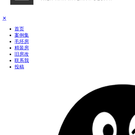
✕
首页
案例集
毛坯房
精装房
旧房改
联系我
投稿