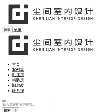
菜单
搜索
首页
案例集
毛坯房
精装房
旧房改
联系我
搜索一下