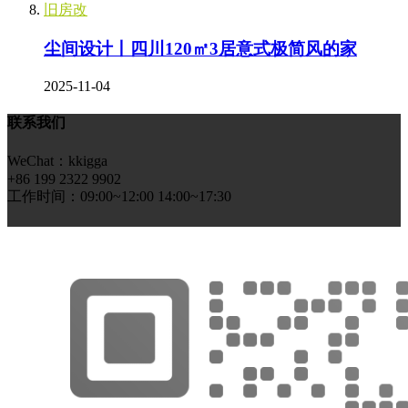
旧房改
尘间设计丨四川120㎡3居意式极简风的家
2025-11-04
联系我们
WeChat：kkigga
+86 199 2322 9902
工作时间：09:00~12:00 14:00~17:30