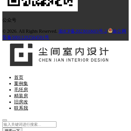
公众号
© 2026. All Rights Reserved.
渝ICP备2023010603号-2
渝公网
安备50011202504591号
首页
案例集
毛坯房
精装房
旧房改
联系我
搜索一下