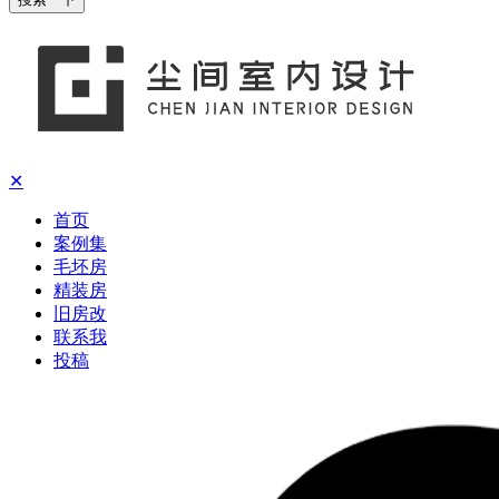
✕
首页
案例集
毛坯房
精装房
旧房改
联系我
投稿