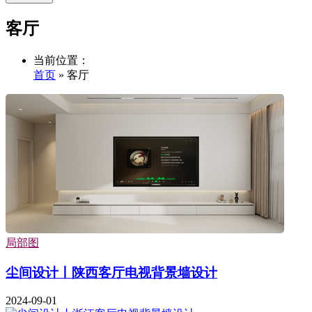
客厅
当前位置：
首页
» 客厅
局部图
尘间设计丨陕西客厅电视背景墙设计
2024-09-01