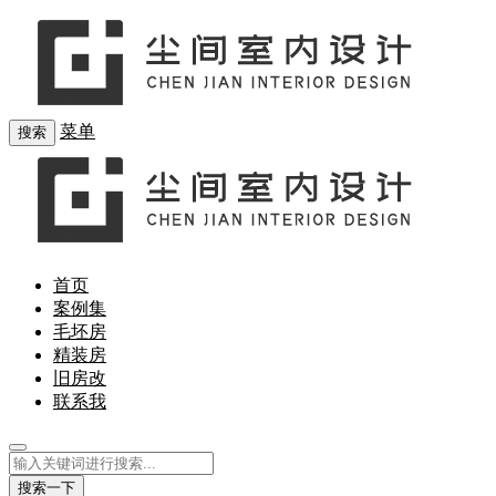
菜单
搜索
首页
案例集
毛坯房
精装房
旧房改
联系我
搜索一下