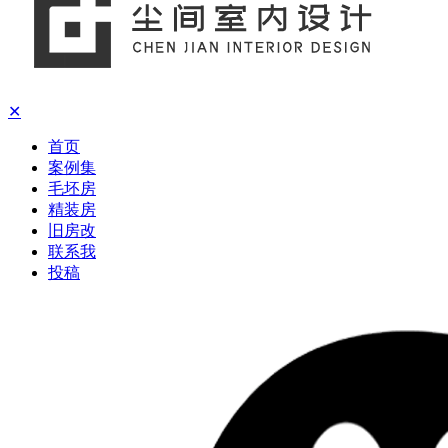
✕
首页
案例集
毛坯房
精装房
旧房改
联系我
投稿