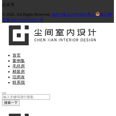
公众号
© 2026. All Rights Reserved.
渝ICP备2023010603号-2
渝公网
安备50011202504591号
首页
案例集
毛坯房
精装房
旧房改
联系我
搜索一下