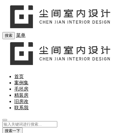
菜单
搜索
首页
案例集
毛坯房
精装房
旧房改
联系我
搜索一下