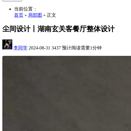
当前位置：
首页
»
局部图
» 正文
尘间设计丨湖南玄关客餐厅整体设计
李同学
2024-08-31
3437
预计阅读需要1分钟