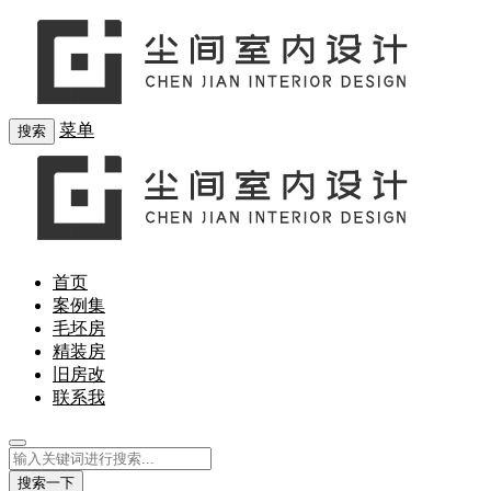
菜单
搜索
首页
案例集
毛坯房
精装房
旧房改
联系我
搜索一下