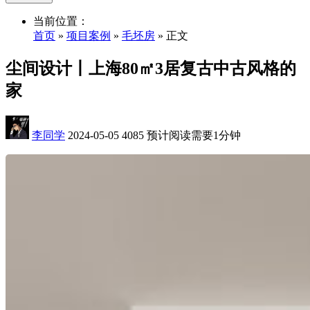
当前位置：
首页
»
项目案例
»
毛坯房
» 正文
尘间设计丨上海80㎡3居复古中古风格的
家
李同学
2024-05-05
4085
预计阅读需要1分钟