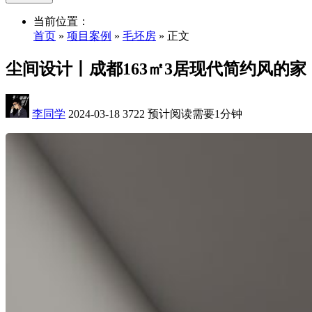
当前位置：
首页
»
项目案例
»
毛坯房
» 正文
尘间设计丨成都163㎡3居现代简约风的家
李同学
2024-03-18
3722
预计阅读需要1分钟